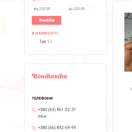
Знайти
В НАЯВНОСТІ
Так
53
Контакти
+380 (63) 961-52-31
Viber
+380 (66) 842-69-99