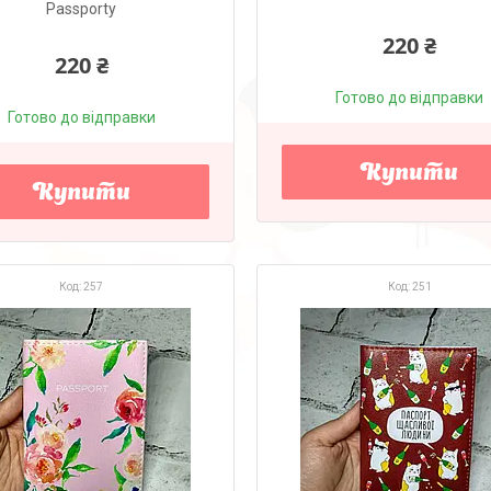
Passporty
220 ₴
220 ₴
Готово до відправки
Готово до відправки
Купити
Купити
257
251