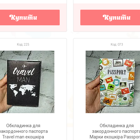
Купити
Купити
225
073
Обкладинка для
Обкладинка для
закордонного паспорта
закордонного паспорт
Travel man екошкіра
Марки екошкіра Passpor