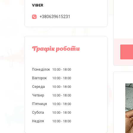
+380639615231
Графік роботи
Понеділок
10:00
18:00
Вівторок
10:00
18:00
Середа
10:00
18:00
Четвер
10:00
18:00
Пʼятниця
10:00
18:00
Субота
10:00
18:00
Неділя
10:00
18:00