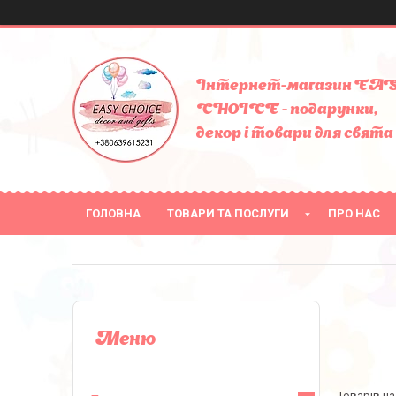
Інтернет-магазин EA
CHOICE - подарунки,
декор і товари для свята
ГОЛОВНА
ТОВАРИ ТА ПОСЛУГИ
ПРО НАС