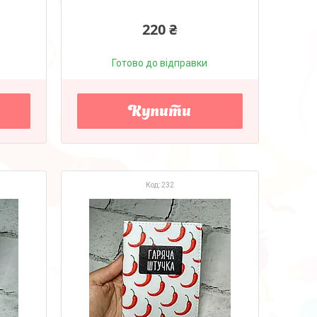
220 ₴
Готово до відправки
Купити
232