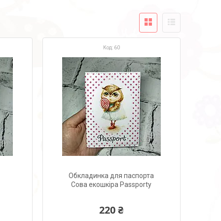
60
Обкладинка для паспорта
Сова екошкіра Passporty
220 ₴