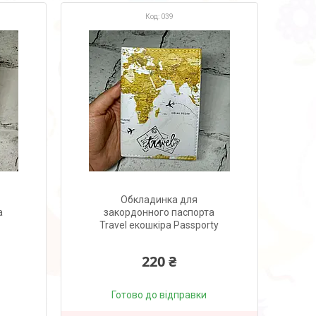
039
Обкладинка для
а
закордонного паспорта
Travel екошкіра Passporty
220 ₴
Готово до відправки