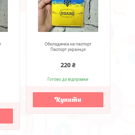
т
Обкладинка на паспорт
Паспорт українця
220 ₴
Готово до відправки
Купити