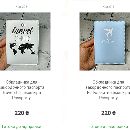
223
014
Обкладинка для
Обкладинка для
закордонного паспорта
закордонного паспорт
Travel child екошкіра
His Блакитна екошкіра
Passporty
Passporty
220 ₴
220 ₴
Готово до відправки
Готово до відправки