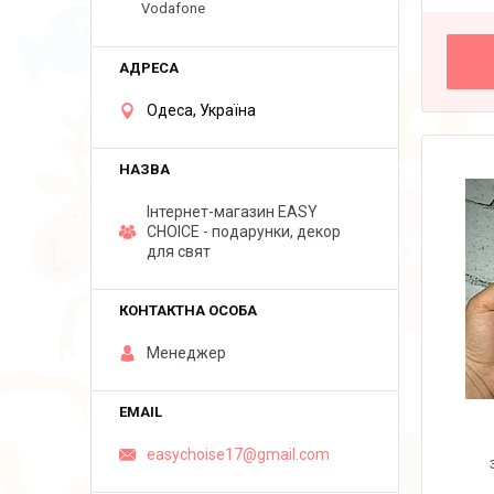
Vodafone
Одеса, Україна
Інтернет-магазин EASY
CHOICE - подарунки, декор
для свят
Менеджер
easychoise17@gmail.com