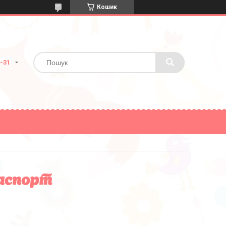
Кошик
2-31
паспорт