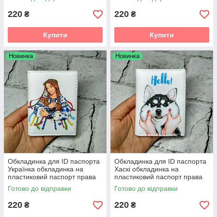
220
220
₴
₴
Купити
Купити
Новинка
Новинка
Обкладинка для ID паспорта
Обкладинка для ID паспорта
Українка обкладинка на
Хаскі обкладинка на
пластиковий паспорт права
пластиковий паспорт права
Біла 7,5х10 см (D-119)
Біла 7,5х10см (D-85)
Готово до відправки
Готово до відправки
220
220
₴
₴