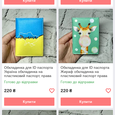
Купити
Купити
Обкладинка для ID паспорта
Обкладинка для ID паспорта
Україна обкладинка на
Жираф обкладинка на
пластиковий паспорт, права
пластиковий паспорт права
Зелена 7,5х10см (D-48)
Готово до відправки
Готово до відправки
220
220
₴
₴
Купити
Купити