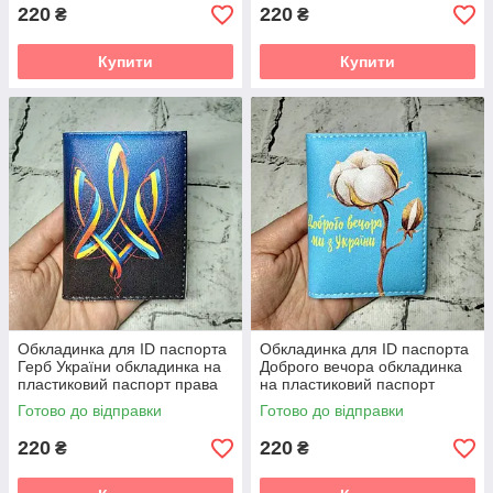
220
220
₴
₴
Купити
Купити
Обкладинка для ID паспорта
Обкладинка для ID паспорта
Герб України обкладинка на
Доброго вечора обкладинка
пластиковий паспорт права
на пластиковий паспорт
Синя 7,5х10 см (D-21)
права Блакитна 7,5х10 см (D-
Готово до відправки
Готово до відправки
102)
220
220
₴
₴