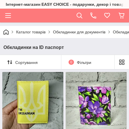
Інтернет-магазин EASY CHOICE - подарунки, декор і товари 
Каталог товарів
Обкладинки для документів
Обклади
Обкладинки на ID паспорт
Сортування
0
Фільтри