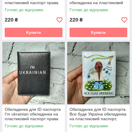
пластиковий паспорт права
обкладинка на пластиковий
Рожева 7,5х10 см (D-89)
паспорт, права
Готово до відправки
Готово до відправки
220
220
₴
₴
Купити
Купити
Обкладинка для ID паспорта
Обкладинка для ID паспорта
I'm ukrainian обкладинка на
Все буде Україна обкладинка
пластиковий паспорт права
на пластиковий паспорт,
Чорна 7,5х10 см (D-113)
права
Готово до відправки
Готово до відправки