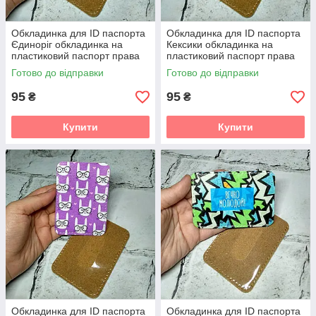
Обкладинка для ID паспорта
Обкладинка для ID паспорта
Єдиноріг обкладинка на
Кексики обкладинка на
пластиковий паспорт права
пластиковий паспорт права
6,5х9,3 см (E-27)
6,5х9,3 см (E-19)
Готово до відправки
Готово до відправки
95
95
₴
₴
Купити
Купити
Обкладинка для ID паспорта
Обкладинка для ID паспорта