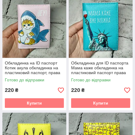
Обкладинка на ID паспорт
Обкладинка для ID паспорта
Котик акула обкладинка на
Мама каже обкладинка на
пластиковий паспорт, права
пластиковий паспорт права
Блакитна 7,5х10 см (D-39)
Готово до відправки
Готово до відправки
220
220
₴
₴
Купити
Купити