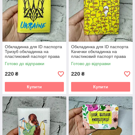
Обкладинка для ID паспорта
Обкладинка для ID паспорта
Тризуб обкладинка на
Качечки обкладинка на
пластиковий паспорт права
пластиковий паспорт права
Жовта 7,5х10 см (D-104)
Жовта 7,5х10 см (D-28)
Готово до відправки
Готово до відправки
220
220
₴
₴
Купити
Купити