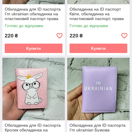
Обкладинка для ID паспорта
Обкладинка на ID паспорт
I'm ukrainian обкладинка на
Квіти, обкладинка на
пластиковий паспорт права
пластиковий паспорт, права
Жовта 7,5х10 см (D-116)
Готово до відправки
Готово до відправки
220
220
₴
₴
Купити
Купити
Обкладинка для ID паспорта
Обкладинка для ID паспорта
Кролик обкладинка на
I'm ukrainian Бузкова