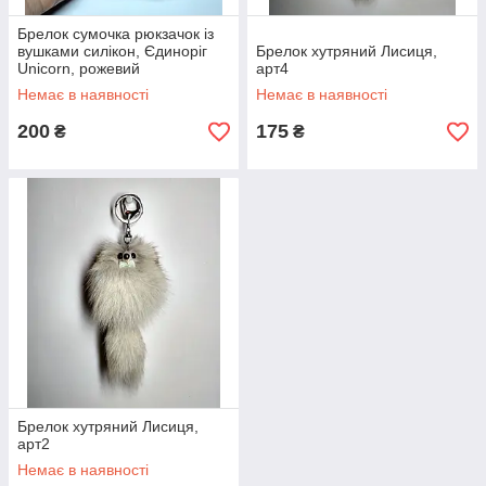
Брелок сумочка рюкзачок із
вушками силікон, Єдиноріг
Брелок хутряний Лисиця,
Unicorn, рожевий
арт4
Немає в наявності
Немає в наявності
200
175
₴
₴
Брелок хутряний Лисиця,
арт2
Немає в наявності