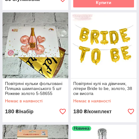
Купити
Повітряні кульки фольговані
Повітряні кулі на дівичник,
Пляшка шампанського 5 шт
літери Bride to be, золото, 38
Рожеве золото 5-58655
см висота
Немає в наявності
Немає в наявності
180
180
₴/набір
₴/комплект
Новинка