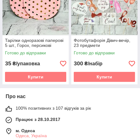
Тарілки одноразові паперові
Фотобутафорія Дівич-вечір,
5 шт., Горох, персикові
23 предмети
Готово до відправки
Готово до відправки
35
300
₴/упаковка
₴/набір
Купити
Купити
Про нас
100% позитивних з 107 відгуків за рік
Працює з 28.10.2017
м. Одеса
Одеса, Україна