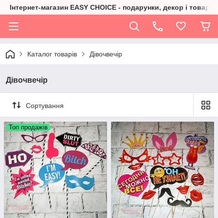
Інтернет-магазин EASY CHOICE - подарунки, декор і товари 
Каталог товарів
Дівочвечір
Дівочвечір
Сортування
Топ продажів