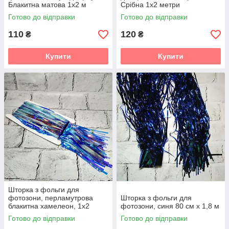
Блакитна матова 1х2 м
Срібна 1х2 метри
(16145-5-18-3)
Готово до відправки
Готово до відправки
110
120
₴
₴
Купити
Купити
Шторка з фольги для
фотозони, перламутрова
Шторка з фольги для
блакитна хамелеон, 1х2
фотозони, синя 80 см х 1,8 м
метри
Готово до відправки
Готово до відправки