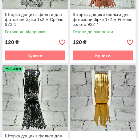
Шторка дощик з фольги для
Шторка дощик з фольги для
фотозони Зірки 1х2 м Срібло
фотозони Зірки 1х2 м Рожеве
922-1
золото 922-4
Готово до відправки
Готово до відправки
120
120
₴
₴
Купити
Купити
Новинка
Шторка дощик з фольги для