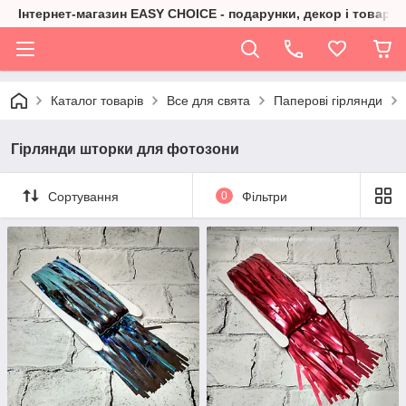
Інтернет-магазин EASY CHOICE - подарунки, декор і товари 
Каталог товарів
Все для свята
Паперові гірлянди
Гірлянди шторки для фотозони
Сортування
0
Фільтри