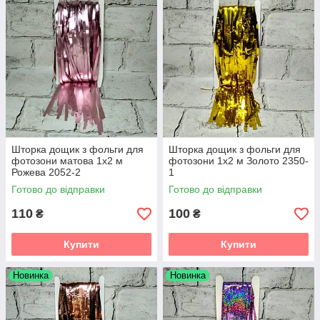
Шторка дощик з фольги для
Шторка дощик з фольги для
фотозони матова 1х2 м
фотозони 1х2 м Золото 2350-
Рожева 2052-2
1
Готово до відправки
Готово до відправки
110
100
₴
₴
Купити
Купити
Новинка
Новинка