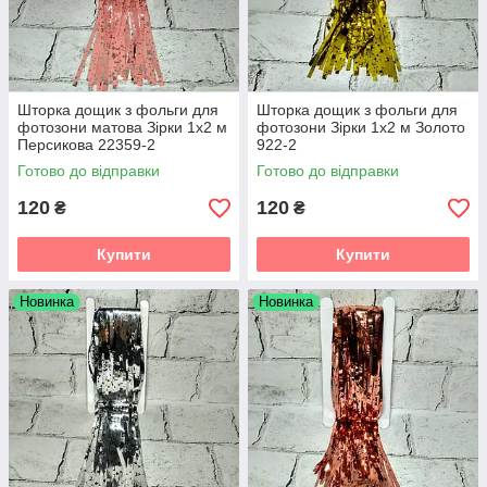
Шторка дощик з фольги для
Шторка дощик з фольги для
фотозони матова Зірки 1х2 м
фотозони Зірки 1х2 м Золото
Персикова 22359-2
922-2
Готово до відправки
Готово до відправки
120
120
₴
₴
Купити
Купити
Новинка
Новинка