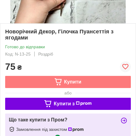
Новорічний Декор, Гілочка Пуансеттія з
ягодами
Готово до відправки
Код: N-13-25
Роздріб
75
₴
Купити
або
Купити з
Що таке купити з Пром?
Замовлення під захистом