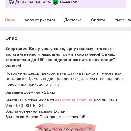
Доступна доставка
Опис
Характеристики
Доставка
Оплата
Умови п
Опис
Звертаємо Вашу увагу на те, що у нашому інтернет-
магазині немає мінімальної суми замовлення! Однак,
замовлення до 150 грн відправляються після повної
оплати!
Новорічний декор, декоративна штучна гілочка з пуінсеттією
та ягодами. Ідеальна для флористики, декорування підробок,
новорічних прикрас та вінків.
Загальна довжина - 21 см
Замовити можна на сайті
easychoise.prom.ua
або пишіть в
Viber 063-961-52-31
Збір замовлення займає 1-3 дні
Відправка Новою Поштою по всій Україні!