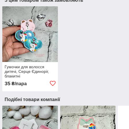
З цим товаром також замовляють
Гумочки для волосся
дитячі, Серце Єдиноріг,
блакитні
35
₴/пара
Подібні товари компанії