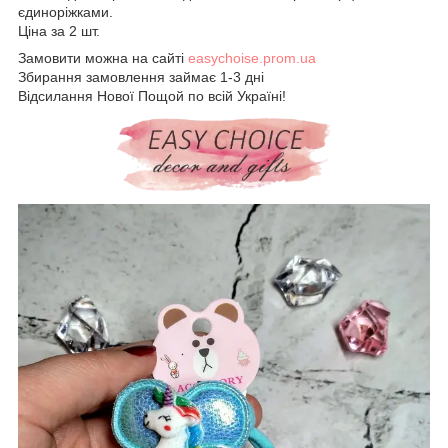
єдиноріжками.
Ціна за 2 шт.
Замовити можна на сайті
easychoise.prom.ua
Збирання замовлення займає 1-3 дні
Відсилання Нової Пощой по всій Україні!