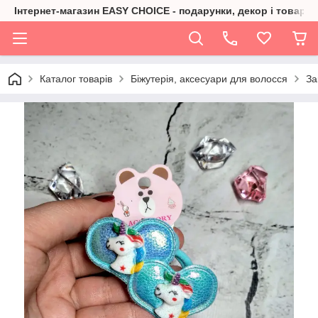
Інтернет-магазин EASY CHOICE - подарунки, декор і товари 
Каталог товарів
Біжутерія, аксесуари для волосся
За