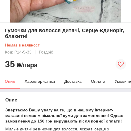
Гумочки для волосся дитячі, Серце Єдиноріг,
блакитні
Немає в наявності
Код: P14-5-33
Роздріб
35
₴/пара
Опис
Характеристики
Доставка
Оплата
Умови п
Опис
Звертаємо Вашу увагу на те, що в нашому інтернет-
магазині немає мінімальної суми для замовлення! Однак
замовлення до 150 грн вирушають після повної оплати!
Милые дитячі резиночки для волосся, яскраві серця з