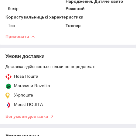
Народження, Дитяче свято
Колір
Рожевий
Користувальницькі характеристики
Тип
Топпер
Приховати
Умови доставки
Доставка здійснюється тільки по передоплаті.
Нова Пошта
Магазини Rozetka
Укрпошта
Meest ПОШТА
Всі умови доставки
Умови оплати