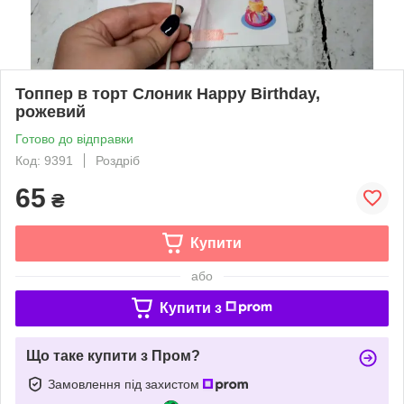
Топпер в торт Слоник Happy Birthday,
рожевий
Готово до відправки
Код: 9391
Роздріб
65
₴
Купити
або
Купити з
Що таке купити з Пром?
Замовлення під захистом