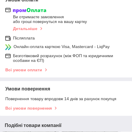
Ви отримаєте замовлення
або гроші повернуться на вашу картку
Детальніше
Післяплата
Онлайн-оплата карткою Visa, Mastercard - LiqPay
Безготівковий розрахунок (між ФОП та юридичними
особами на ЄП)
Всі умови оплати
Умови повернення
Повернення товару впродовж 14 днів за рахунок покупця
Всі умови повернення
Подібні товари компанії