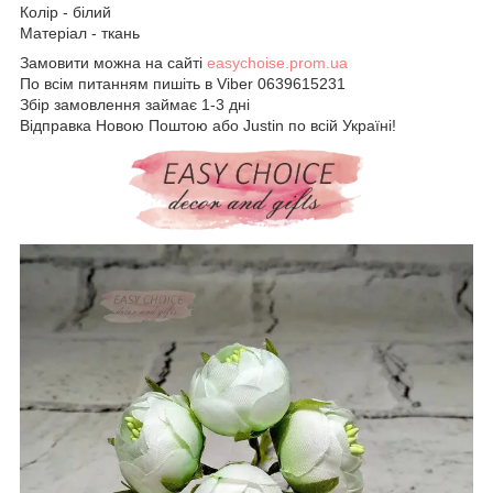
Колір - білий
Матеріал - ткань
Замовити можна на сайті
easychoise.prom.ua
По всім питанням пишіть в Viber 0639615231
Збір замовлення займає 1-3 дні
Відправка Новою Поштою або Justin по всій Україні!