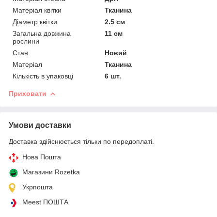
Матеріал квітки
Тканина
Діаметр квітки
2.5 см
Загальна довжина
11 см
рослини
Стан
Новий
Матеріал
Тканина
Кількість в упаковці
6 шт.
Приховати
Умови доставки
Доставка здійснюється тільки по передоплаті.
Нова Пошта
Магазини Rozetka
Укрпошта
Meest ПОШТА