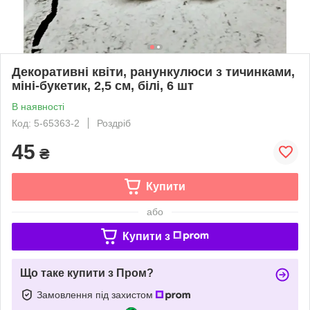
Декоративні квіти, ранункулюси з тичинками,
міні-букетик, 2,5 см, білі, 6 шт
В наявності
Код: 5-65363-2
Роздріб
45
₴
Купити
або
Купити з
Що таке купити з Пром?
Замовлення під захистом