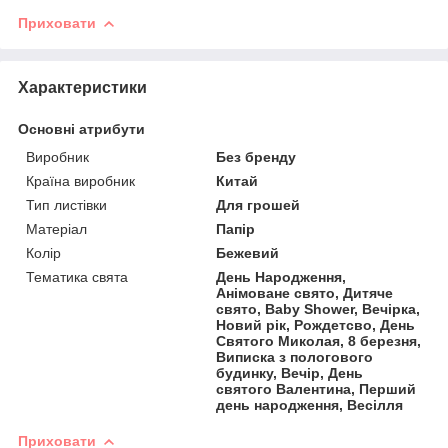
Приховати
Характеристики
Основні атрибути
Виробник
Без бренду
Країна виробник
Китай
Тип листівки
Для грошей
Матеріал
Папір
Колір
Бежевий
Тематика свята
День Народження,
Анімоване свято, Дитяче
свято, Baby Shower, Вечірка,
Новий рік, Рождетсво, День
Святого Миколая, 8 березня,
Виписка з пологового
будинку, Вечір, День
святого Валентина, Перший
день народження, Весілля
Приховати