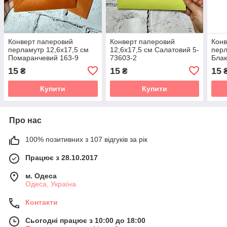
Конверт паперовий
Конверт паперовий
Конв
перламутр 12,6х17,5 см
12,6х17,5 см Салатовий 5-
перл
Помаранчевий 163-9
73603-2
Блак
15
15
15
₴
₴
Купити
Купити
Про нас
100% позитивних з 107 відгуків за рік
Працює з 28.10.2017
м. Одеса
Одеса, Україна
Контакти
Сьогодні працює з 10:00 до 18:00