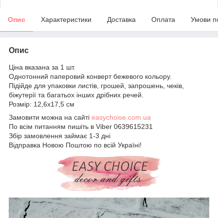
Опис
Характеристики
Доставка
Оплата
Умови п
Опис
Ціна вказана за 1 шт.
Однотонний паперовий конверт бежевого кольору.
Підійде для упаковки листів, грошей, запрошень, чеків,
біжутерії та багатьох інших дрібних речей.
Розмір: 12,6х17,5 см
Замовити можна на сайті
easychoise.com.ua
По всім питанням пишіть в Viber 0639615231
Збір замовлення займає 1-3 дні
Відправка Новою Поштою по всій Україні!