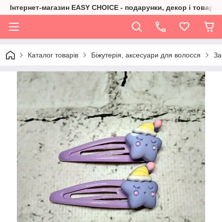
Інтернет-магазин EASY CHOICE - подарунки, декор і товари 
Каталог товарів
Біжутерія, аксесуари для волосся
За