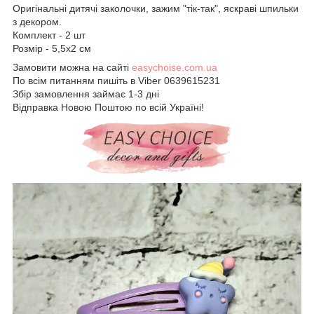
Оригінальні дитячі заколочки, зажим "тік-так", яскраві шпильки
з декором.
Комплект - 2 шт
Розмір - 5,5х2 см
Замовити можна на сайті
easychoise.сom.ua
По всім питанням пишіть в Viber 0639615231
Збір замовлення займає 1-3 дні
Відправка Новою Поштою по всій Україні!