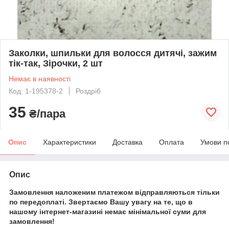
Заколки, шпильки для волосся дитячі, зажим
тік-так, Зірочки, 2 шт
Немає в наявності
Код: 1-195378-2
Роздріб
35
₴/пара
Опис
Характеристики
Доставка
Оплата
Умови п
Опис
Замовлення наложеним платежом відправляються тільки
по передоплаті. Звертаємо Вашу увагу на те, що в
нашому інтернет-магазині немає мінімальної суми для
замовлення!