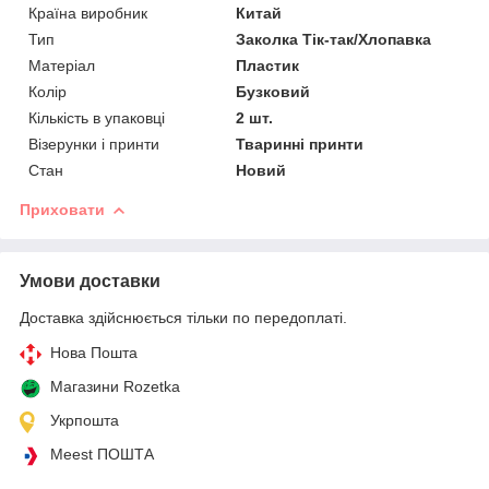
Країна виробник
Китай
Тип
Заколка Тік-так/Хлопавка
Матеріал
Пластик
Колір
Бузковий
Кількість в упаковці
2 шт.
Візерунки і принти
Тваринні принти
Стан
Новий
Приховати
Умови доставки
Доставка здійснюється тільки по передоплаті.
Нова Пошта
Магазини Rozetka
Укрпошта
Meest ПОШТА