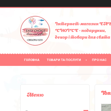
Інтернет-магазин EA
CHOICE - подарунки,
декор і товари для свята
ГОЛОВНА
ТОВАРИ ТА ПОСЛУГИ
ПРО НАС
Топ