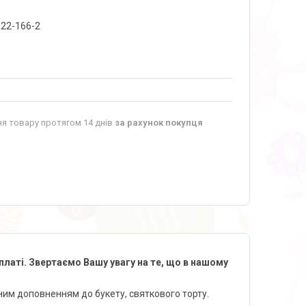
22-166-2
я товару протягом 14 днів
за рахунок покупця
аті. Звертаємо Вашу увагу на те, що в нашому
нним доповненням до букету, святкового торту.