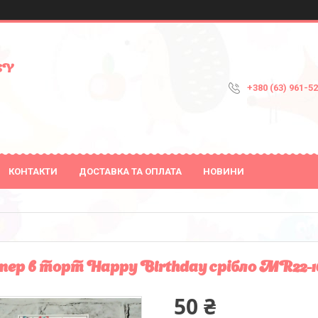
SY
+380 (63) 961-5
КОНТАКТИ
ДОСТАВКА ТА ОПЛАТА
НОВИНИ
пер в торт Happy Birthday срібло MR22-16
50 ₴