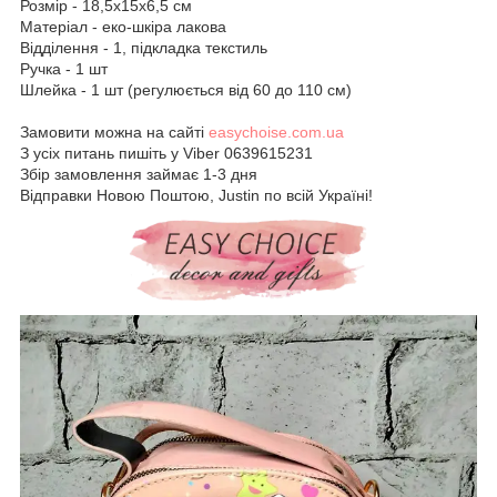
Розмір - 18,5х15х6,5 см
Матеріал - еко-шкіра лакова
Відділення - 1, підкладка текстиль
Ручка - 1 шт
Шлейка - 1 шт (регулюється від 60 до 110 см)
Замовити можна на сайті
easychoise.com.ua
З усіх питань пишіть у Viber 0639615231
Збір замовлення займає 1-3 дня
Відправки Новою Поштою, Justin по всій Україні!