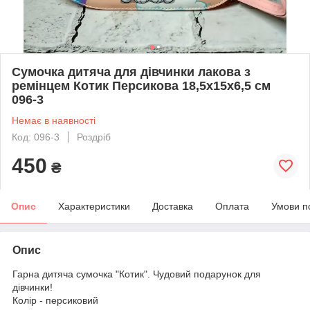
Сумочка дитяча для дівчинки лакова з
ремінцем Котик Персикова 18,5х15х6,5 см
096-3
Немає в наявності
Код: 096-3
Роздріб
450
₴
Опис
Характеристики
Доставка
Оплата
Умови п
Опис
Гарна дитяча сумочка "Котик". Чудовий подарунок для
дівчинки!
Колір - персиковий