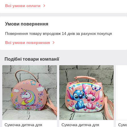
Всі умови оплати
Умови повернення
Повернення товару впродовж 14 днів за рахунок покупця
Всі умови повернення
Подібні товари компанії
Сумочка дитяча для
Сумочка дитяча для
Сумо