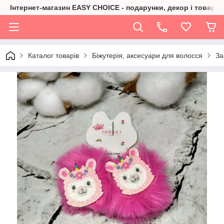
Інтернет-магазин EASY CHOICE - подарунки, декор і товари 
Каталог товарів
Біжутерія, аксесуари для волосся
За