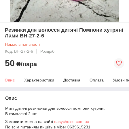
Резинки для волосся дитячі Помпони хутряні
Лами BH-27-2-6
Немає в наявності
Код: BH-27-2-6
Роздріб
50
₴/пара
Опис
Характеристики
Доставка
Оплата
Умови п
Опис
Милі дитячі резиночки для волосся помпони хутряні.
В комплекті 2 шт.
Замовити можна на сайті
easychoise.сom.ua
По всім питанням пишіть в Viber 0639615231