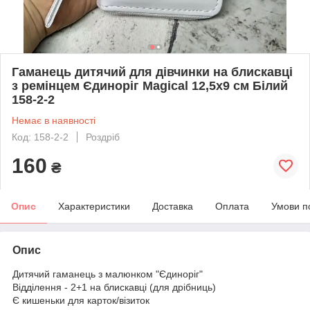
Гаманець дитячий для дівчинки на блискавці
з ремінцем Єдиноріг Magical 12,5х9 см Білий
158-2-2
Немає в наявності
Код: 158-2-2
Роздріб
160
₴
Опис
Характеристики
Доставка
Оплата
Умови п
Опис
Дитячий гаманець з малюнком "Єдиноріг"
Відділення - 2+1 на блискавці (для дрібниць)
Є кишеньки для карток/візиток