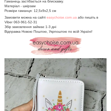
Гаманець застібається на блискавку.
Матеріал - шкірзам
Розміри гаманця: 12,5х9х2,5 см
Замовити можна на сайті
easychoise.com.ua
або пишіть в
Viber 063-961-52-31
Збір замовлення займає 1-3 дні
Відправка Новою Поштою, Укрпоштою по всій Україні!