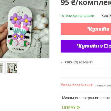
95 ₴/компле
Готово до відправки
Код:
Купити
Купити з
+380 (63) 961-52-31
поверненн