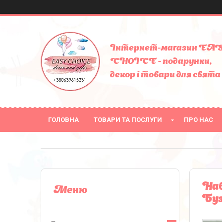
Інтернет-магазин EA
CHOICE - подарунки,
декор і товари для свята
ГОЛОВНА
ТОВАРИ ТА ПОСЛУГИ
ПРО НАС
Наб
Буз