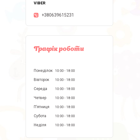
+380639615231
Графік роботи
Понеділок
10:00
18:00
Вівторок
10:00
18:00
Середа
10:00
18:00
Четвер
10:00
18:00
Пʼятниця
10:00
18:00
Субота
10:00
18:00
Неділя
10:00
18:00