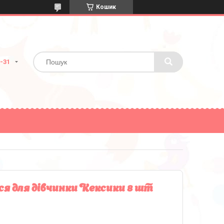
Кошик
2-31
я для дівчинки Кексики 8 шт