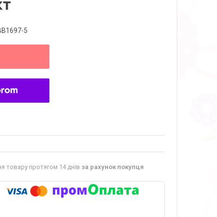
кт
BB1697-5
я товару протягом 14 днів
за рахунок покупця