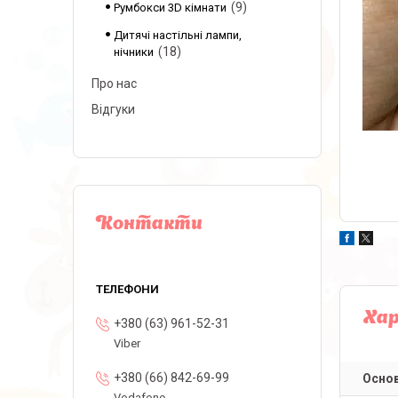
9
Румбокси 3D кімнати
Дитячі настільні лампи,
18
нічники
Про нас
Відгуки
Контакти
Ха
+380 (63) 961-52-31
Viber
+380 (66) 842-69-99
Основ
Vodafone