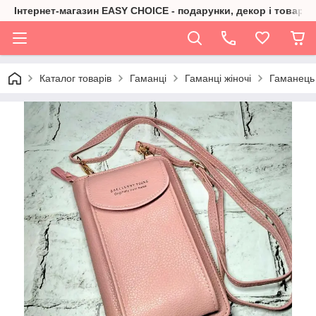
Інтернет-магазин EASY CHOICE - подарунки, декор і товари 
Каталог товарів
Гаманці
Гаманці жіночі
Гаманець 