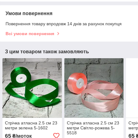
Умови повернення
Повернення товару впродовж 14 днів за рахунок покупця
Всі умови повернення
З цим товаром також замовляють
Стрічка атласна 2.5 см 23
Стрічка атласна 2.5 см 23
Стрі
метри зелена 5-1602
метри Світло-рожева 5-
метр
5518
65
65
₴/моток
₴