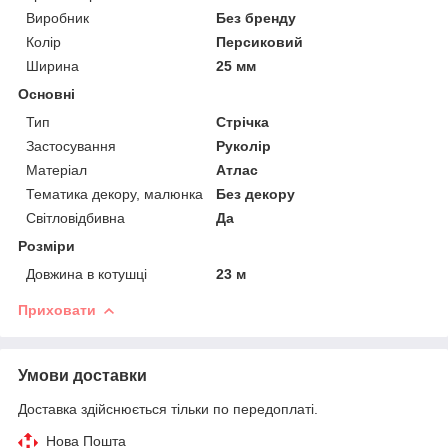
Виробник
Без бренду
Колір
Персиковий
Ширина
25 мм
Основні
Тип
Стрічка
Застосування
Руколір
Матеріал
Атлас
Тематика декору, малюнка
Без декору
Світловідбивна
Да
Розміри
Довжина в котушці
23 м
Приховати
Умови доставки
Доставка здійснюється тільки по передоплаті.
Нова Пошта