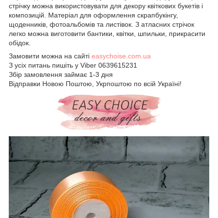
стрічку можна використовувати для декору квіткових букетів і
композицій. Матеріал для оформлення скрапбукінгу,
щоденників, фотоальбомів та листівок. З атласних стрічок
легко можна виготовити бантики, квітки, шпильки, прикрасити
обідок.
Замовити можна на сайті
easychoise.com.ua
З усіх питань пишіть у Viber 0639615231
Збір замовлення займає 1-3 дня
Відправки Новою Поштою, Укрпоштою по всій Україні!