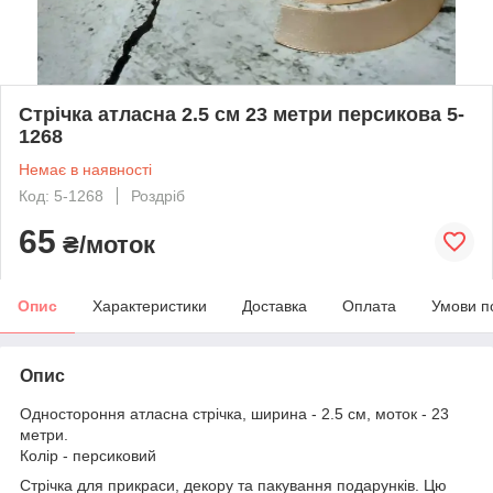
Стрічка атласна 2.5 см 23 метри персикова 5-
1268
Немає в наявності
Код: 5-1268
Роздріб
65
₴/моток
Опис
Характеристики
Доставка
Оплата
Умови п
Опис
Одностороння атласна стрічка, ширина - 2.5 см, моток - 23
метри.
Колір - персиковий
Стрічка для прикраси, декору та пакування подарунків. Цю