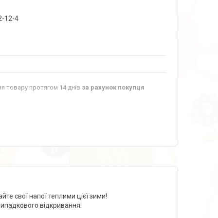
2-12-4
я товару протягом 14 днів
за рахунок покупця
йте свої напої теплими цієї зими!
випадкового відкривання.