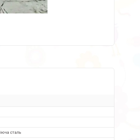
іюча сталь