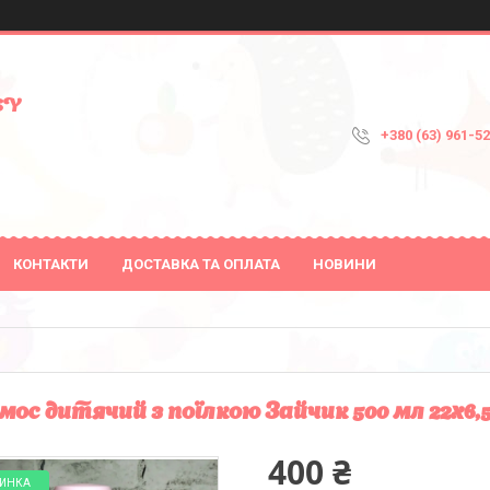
SY
+380 (63) 961-5
КОНТАКТИ
ДОСТАВКА ТА ОПЛАТА
НОВИНИ
мос дитячий з поїлкою Зайчик 500 мл 22х6,5
400 ₴
ИНКА