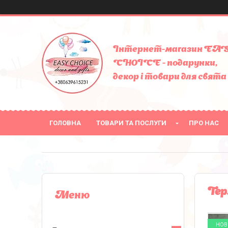
Інтернет-магазин EA
CHOICE - подарунки,
декор і товари для свята
ГОЛОВНА
ТОВАРИ ТА ПОСЛУГИ
ПРО НАС
Тер
НОВ