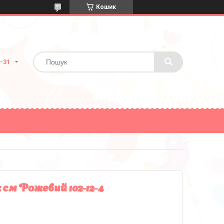
Кошик
2-31
 см Рожевий 102-12-4