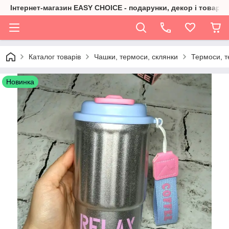
Інтернет-магазин EASY CHOICE - подарунки, декор і товари 
Каталог товарів
Чашки, термоси, склянки
Термоси, т
Новинка