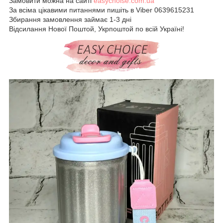
Замовити можна на сайті
easychoise.com.ua
За всіма цікавими питаннями пишіть в Viber 0639615231
Збирання замовлення займає 1-3 дні
Відсилання Нової Поштой, Укрпоштой по всій Україні!