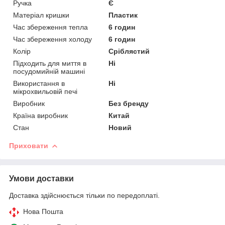
Ручка
Є
Матеріал кришки
Пластик
Час збереження тепла
6 годин
Час збереження холоду
6 годин
Колір
Сріблястий
Підходить для миття в
Ні
посудомийній машині
Використання в
Ні
мікрохвильовій печі
Виробник
Без бренду
Країна виробник
Китай
Стан
Новий
Приховати
Умови доставки
Доставка здійснюється тільки по передоплаті.
Нова Пошта