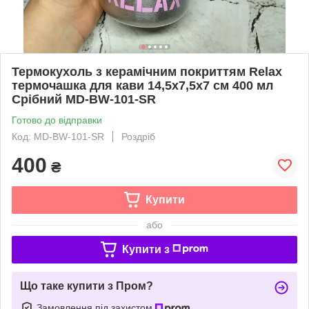
Термокухоль з керамічним покриттям Relax
термочашка для кави 14,5х7,5х7 см 400 мл
Срібний MD-BW-101-SR
Готово до відправки
Код: MD-BW-101-SR
Роздріб
400
₴
Купити
або
Купити з
Що таке купити з Пром?
Замовлення під захистом