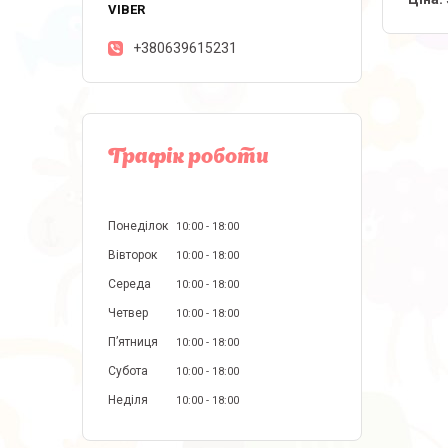
+380639615231
Графік роботи
Понеділок
10:00
18:00
Вівторок
10:00
18:00
Середа
10:00
18:00
Четвер
10:00
18:00
Пʼятниця
10:00
18:00
Субота
10:00
18:00
Неділя
10:00
18:00