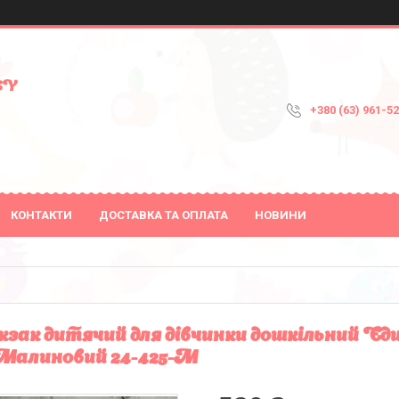
SY
+380 (63) 961-5
КОНТАКТИ
ДОСТАВКА ТА ОПЛАТА
НОВИНИ
зак дитячий для дівчинки дошкільний Єди
Малиновий 24-425-M