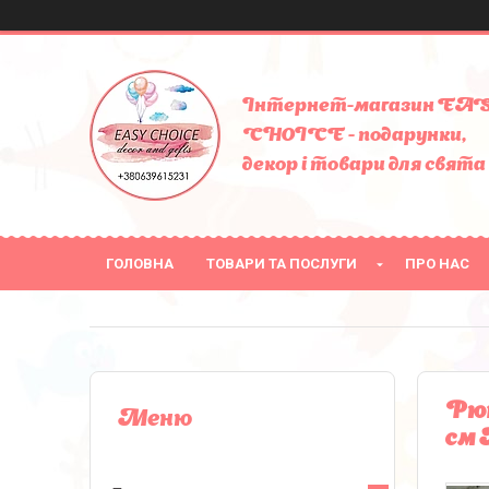
Інтернет-магазин EA
CHOICE - подарунки,
декор і товари для свята
ГОЛОВНА
ТОВАРИ ТА ПОСЛУГИ
ПРО НАС
Рюк
см 