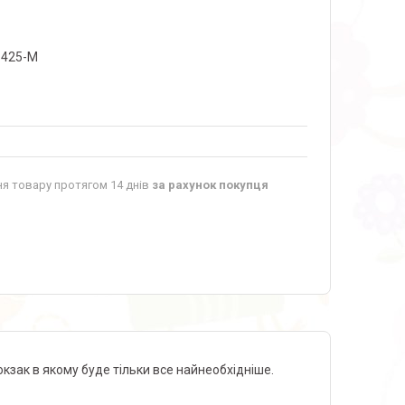
-425-M
я товару протягом 14 днів
за рахунок покупця
кзак в якому буде тільки все найнеобхідніше.
.