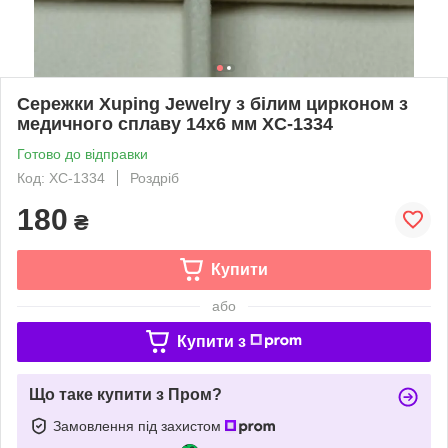
Сережки Xuping Jewelry з білим цирконом з
медичного сплаву 14х6 мм XC-1334
Готово до відправки
Код: XC-1334
Роздріб
180
₴
Купити
або
Купити з
Що таке купити з Пром?
Замовлення під захистом