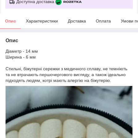
Доступна доставка
Опис
Характеристики
Доставка
Оплата
Умови п
Опис
Діаметр - 14 мм
Ширина - 6 мм
Стильні, біжутерні сережки з медичного сплаву, не темніють
та не втрачають першочергового вигляду, а також ідеально
підходять людям, котрі мають алергію на біжутерію.