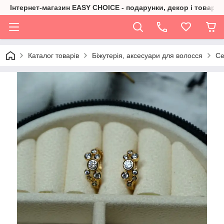
Інтернет-магазин EASY CHOICE - подарунки, декор і товари 
Каталог товарів
Біжутерія, аксесуари для волосся
Се