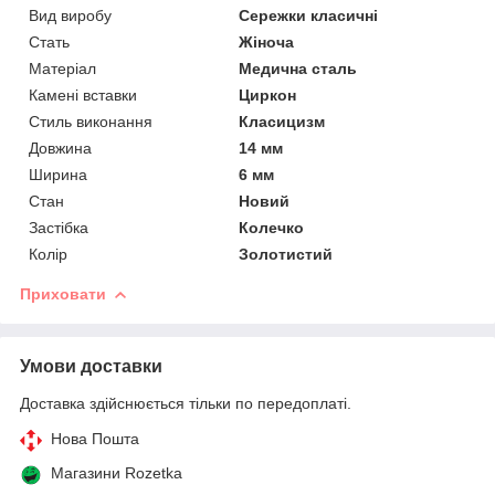
Вид виробу
Сережки класичні
Стать
Жіноча
Матеріал
Медична сталь
Камені вставки
Циркон
Стиль виконання
Класицизм
Довжина
14 мм
Ширина
6 мм
Стан
Новий
Застібка
Колечко
Колір
Золотистий
Приховати
Умови доставки
Доставка здійснюється тільки по передоплаті.
Нова Пошта
Магазини Rozetka