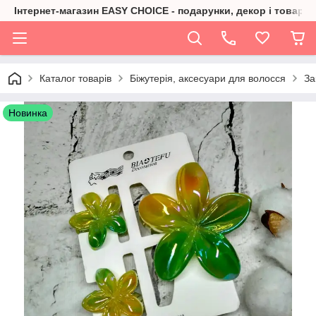
Інтернет-магазин EASY CHOICE - подарунки, декор і товари 
Каталог товарів
Біжутерія, аксесуари для волосся
За
Новинка