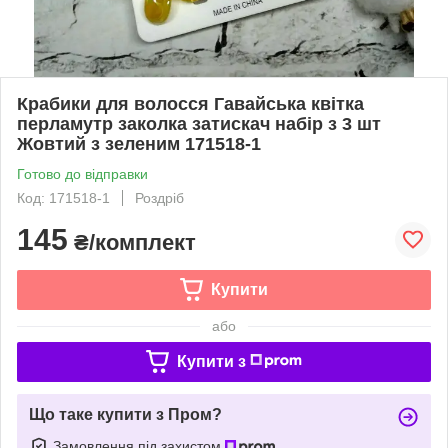
Крабики для волосся Гавайська квітка
перламутр заколка затискач набір з 3 шт
Жовтий з зеленим 171518-1
Готово до відправки
Код: 171518-1
Роздріб
145
₴/комплект
Купити
або
Купити з
Що таке купити з Пром?
Замовлення під захистом