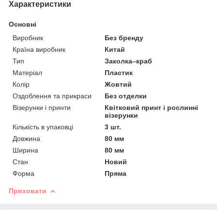
Характеристики
Основні
Виробник
Без бренду
Країна виробник
Китай
Тип
Заколка–краб
Матеріал
Пластик
Колір
Жовтий
Оздоблення та прикраси
Без отделки
Візерунки і принти
Квітковий принт і рослинні
візерунки
Кількість в упаковці
3 шт.
Довжина
80 мм
Ширина
80 мм
Стан
Новий
Форма
Пряма
Приховати