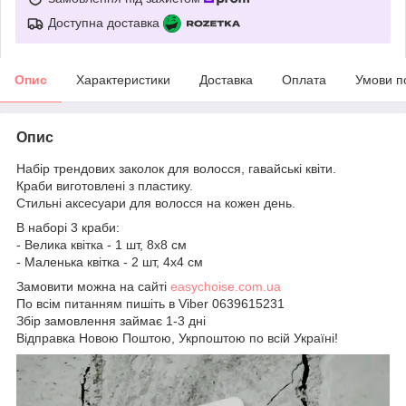
Доступна доставка
Опис
Характеристики
Доставка
Оплата
Умови п
Опис
Набір трендових заколок для волосся, гавайські квіти.
Краби виготовлені з пластику.
Стильні аксесуари для волосся на кожен день.
В наборі 3 краби:
- Велика квітка - 1 шт, 8х8 см
- Маленька квітка - 2 шт, 4х4 см
Замовити можна на сайті
easychoise.сom.ua
По всім питанням пишіть в Viber 0639615231
Збір замовлення займає 1-3 дні
Відправка Новою Поштою, Укрпоштою по всій Україні!