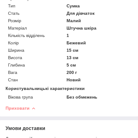
Тип
Сумка
Стать
Для дівчаток
Розмір
Малий
Матеріал
Штучна шкіра
Кількість відділень
1
Колір
Бежевий
Ширина
15 см
Висота
13 см
Глибина
5 см
Вага
200 г
Стан
Новий
Користувальницькі характеристики
Вікова група
Без обмежень
Приховати
Умови доставки