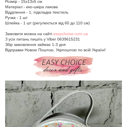
Розмір - 15х13х5 см
Матеріал - еко-шкіра лакова
Відділення - 1, підкладка текстиль
Ручка - 1 шт
Шлейка - 1 шт (регулюється від 60 до 110 см)
Замовити можна на сайті
easychoise.com.ua
З усіх питань пишіть у Viber 0639615231
Збір замовлення займає 1-3 дня
Відправки Новою Поштою, Укрпоштою по всій Україні!