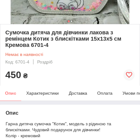
Сумочка дитяча для дівчинки лакова з
ремінцем Котик з блискітками 15х13х5 см
Кремова 6701-4
Немає в наявності
Код: 6701-4
Роздріб
450
₴
Опис
Характеристики
Доставка
Оплата
Умови п
Опис
Гарна дитяча сумочка "Котик", модель з рідиною та
блискітками. Чудовий подарунок для дівчинки!
Колір - кремовий