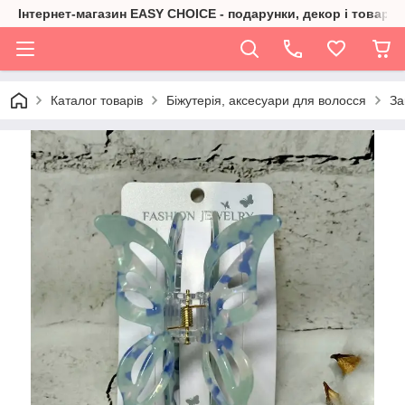
Інтернет-магазин EASY CHOICE - подарунки, декор і товари 
Каталог товарів
Біжутерія, аксесуари для волосся
За