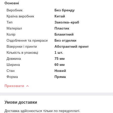
Основні
Виробник
Без бренду
Країна виробник
Китай
Тип
Заколка–краб
Матеріал
Пластик
Колір
Блакитний
Оздоблення та прикраси
Без отделки
Візерунки і принти
Абстрактний принт
Кількість в упаковці
1 шт.
Довжина
75 мм
Ширина
60 мм
Стан
Новий
Форма
Пряма
Приховати
Умови доставки
Доставка здійснюється тільки по передоплаті.