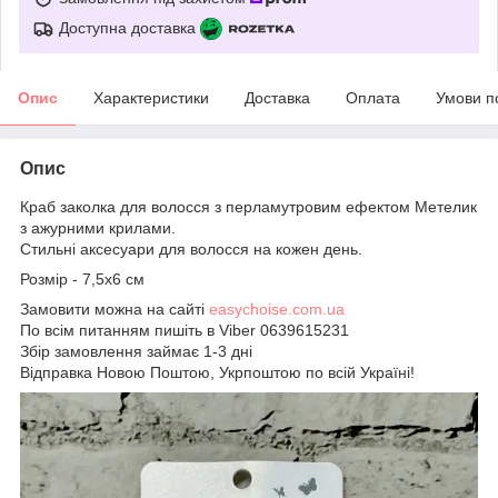
Доступна доставка
Опис
Характеристики
Доставка
Оплата
Умови п
Опис
Краб заколка для волосся з перламутровим ефектом Метелик
з ажурними крилами.
Стильні аксесуари для волосся на кожен день.
Розмір - 7,5х6 см
Замовити можна на сайті
easychoise.сom.ua
По всім питанням пишіть в Viber 0639615231
Збір замовлення займає 1-3 дні
Відправка Новою Поштою, Укрпоштою по всій Україні!