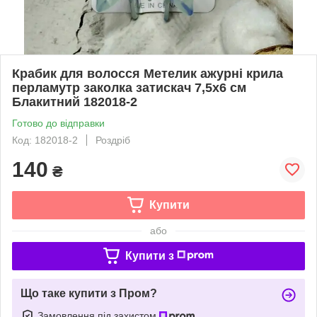
Крабик для волосся Метелик ажурні крила
перламутр заколка затискач 7,5х6 см
Блакитний 182018-2
Готово до відправки
Код: 182018-2
Роздріб
140
₴
Купити
або
Купити з
Що таке купити з Пром?
Замовлення під захистом