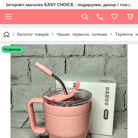
Інтернет-магазин EASY CHOICE - подарунки, декор і товари 
Каталог товарів
Чашки, термоси, склянки
Термоси, т
Новинка