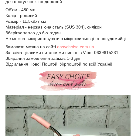
для прогулянок і подорожей.
Об'єм - 480 мл
Колір - рожевий
Розмір - 11,5х9х7 см
Матеріал - нержавіюча сталь (SUS 304), силікон
Зберігає тепло до 6-х годин.
Не можна використовувати в мікрохвильовці та посудомийці.
Замовити можна на сайті
easychoise.com.ua
За всіма цікавими питаннями пишіть в Viber 0639615231
Збирання замовлення займає 1-3 дні
Відсилання Нової Поштой, Укрпоштой по всій Україні!