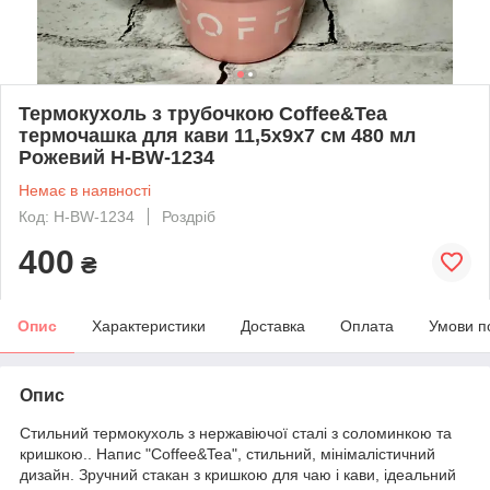
Термокухоль з трубочкою Coffee&Tea
термочашка для кави 11,5х9х7 см 480 мл
Рожевий H-BW-1234
Немає в наявності
Код: H-BW-1234
Роздріб
400
₴
Опис
Характеристики
Доставка
Оплата
Умови п
Опис
Стильний термокухоль з нержавіючої сталі з соломинкою та
кришкою.. Напис "Coffee&Tea", стильний, мінімалістичний
дизайн. Зручний стакан з кришкою для чаю і кави, ідеальний