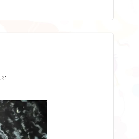
.
2-31