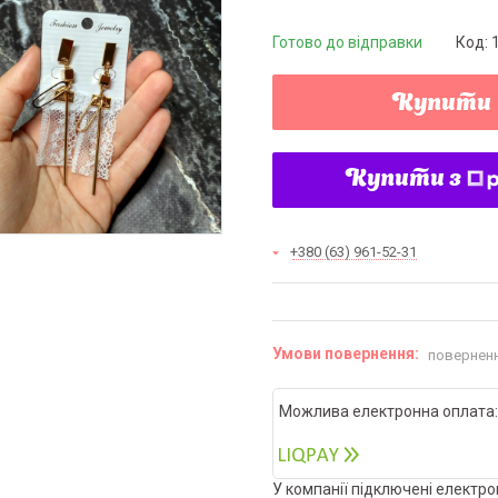
Готово до відправки
Код:
Купити
Купити з
+380 (63) 961-52-31
поверненн
У компанії підключені електро