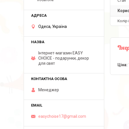
Стан
Корис
Колір 
Одеса, Україна
Інф
Інтернет-магазин EASY
CHOICE - подарунки, декор
для свят
Ціна:
Менеджер
easychoise17@gmail.com