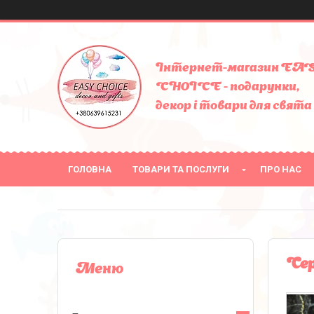
Інтернет-магазин EA
CHOICE - подарунки,
декор і товари для свята
ГОЛОВНА
ТОВАРИ ТА ПОСЛУГИ
ПРО НАС
Сер