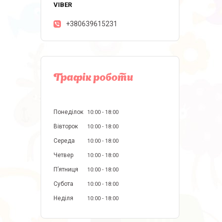
+380639615231
Графік роботи
Понеділок
10:00
18:00
Вівторок
10:00
18:00
Середа
10:00
18:00
Четвер
10:00
18:00
Пʼятниця
10:00
18:00
Субота
10:00
18:00
Неділя
10:00
18:00