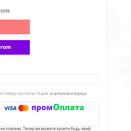
16596
я товару протягом 14 днів
за рахунок покупця
нні платежі. Тепер ви можете купити будь-який