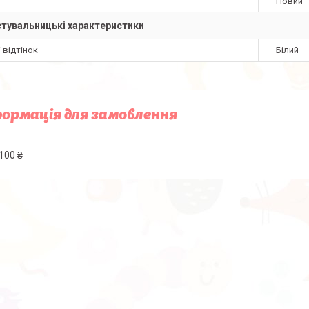
Новий
тувальницькі характеристики
і відтінок
Білий
ормація для замовлення
100 ₴