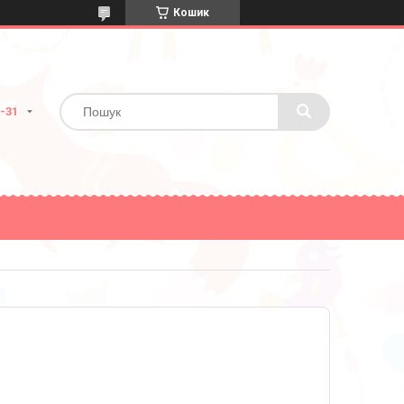
Кошик
2-31