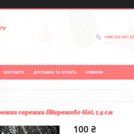
SY
+380 (63) 961-5
КОНТАКТИ
ДОСТАВКА ТА ОПЛАТА
НОВИНИ
ежки сережки Мереживо білі, 7,5 см
100 ₴